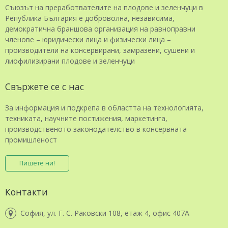
Съюзът на преработвателите на плодове и зеленчуци в
Република България е доброволна, независима,
демократична браншова организация на равноправни
членове – юридически лица и физически лица –
производители на консервирани, замразени, сушени и
лиофилизирани плодове и зеленчуци
Свържете се с нас
За информация и подкрепа в областта на технологията,
техниката, научните постижения, маркетинга,
производственото законодателство в консервната
промишленост
Пишете ни!
Контакти
София, ул. Г. С. Раковски 108, етаж 4, офис 407А