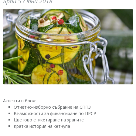
Брой 5 / юни 2018
Акценти в броя:
Отчетно-изборно събрание на СППЗ
Възможности за финансиране по ПРСР
Цветово етикетиране на храните
Кратка история на кетчупа