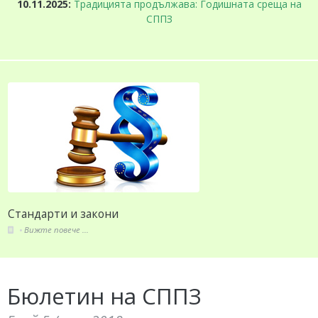
а
10.11.2025:
Традицията продължава: Годишната среща на
СППЗ
Членове
Вижте повече ...
Бюлетин на СППЗ