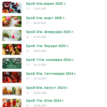
Брой 4/м.април 2025 г.
12.05.2025
Брой 3/м. март 2025 г.
08.04.2025
Брой 2/м. февруари 2025 г.
07.03.2025
Брой 1/м. Януари 2025 г.
04.02.2025
Брой 11/м. ноември 2024 г.
16.12.2024
Брой 9/м. Септември 2024 г.
03.10.2024
Брой 8/м. Август 2024 г.
20.09.2024
Брой 7/м. Юли 2024 г.
06.08.2024