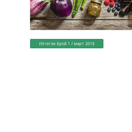
Изтегли Брой 1 / март 2016