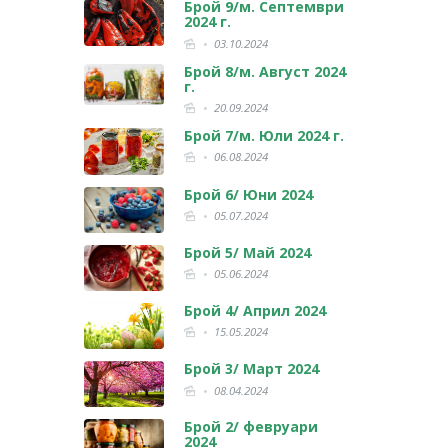
Брой 9/м. Септември
2024 г.
03.10.2024
Брой 8/м. Август 2024
г.
20.09.2024
Брой 7/м. Юли 2024 г.
06.08.2024
Брой 6/ Юни 2024
05.07.2024
Брой 5/ Май 2024
05.06.2024
Брой 4/ Април 2024
15.05.2024
Брой 3/ Март 2024
08.04.2024
Брой 2/ февруари
2024