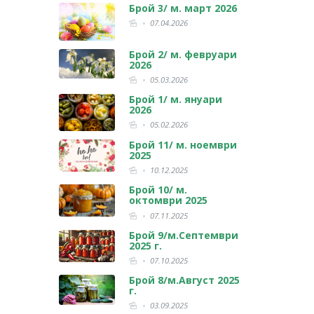
Брой 3/ м. март 2026
07.04.2026
Брой 2/ м. февруари
2026
05.03.2026
Брой 1/ м. януари
2026
05.02.2026
Брой 11/ м. ноември
2025
10.12.2025
Брой 10/ м.
октомври 2025
07.11.2025
Брой 9/м.Септември
2025 г.
07.10.2025
Брой 8/м.Август 2025
г.
03.09.2025