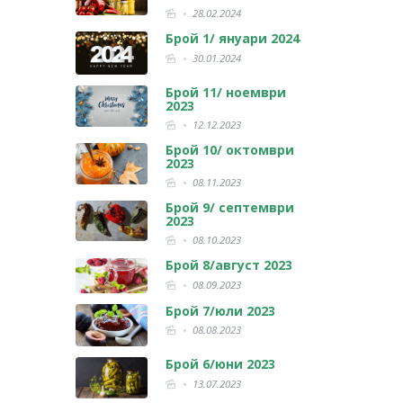
28.02.2024
Брой 1/ януари 2024
30.01.2024
Брой 11/ ноември
2023
12.12.2023
Брой 10/ октомври
2023
08.11.2023
Брой 9/ септември
2023
08.10.2023
Брой 8/август 2023
08.09.2023
Брой 7/юли 2023
08.08.2023
Брой 6/юни 2023
13.07.2023