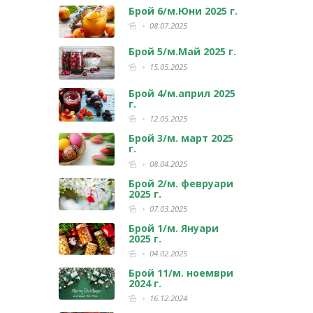
Брой 6/м.Юни 2025 г.
08.07.2025
Брой 5/м.Май 2025 г.
15.05.2025
Брой 4/м.април 2025
г.
12.05.2025
Брой 3/м. март 2025
г.
08.04.2025
Брой 2/м. февруари
2025 г.
07.03.2025
Брой 1/м. Януари
2025 г.
04.02.2025
Брой 11/м. ноември
2024 г.
16.12.2024