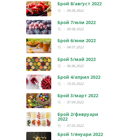
Брой 8/август 2022
09.09.2022
Брой 7/юли 2022
09.08.2022
Брой 6/юни 2022
04.07.2022
Брой 5/май 2022
06.06.2022
Брой 4/април 2022
10.05.2022
Брой 3/март 2022
07.04.2022
Брой 2/февруари
2022
07.03.2022
Брой 1/януари 2022