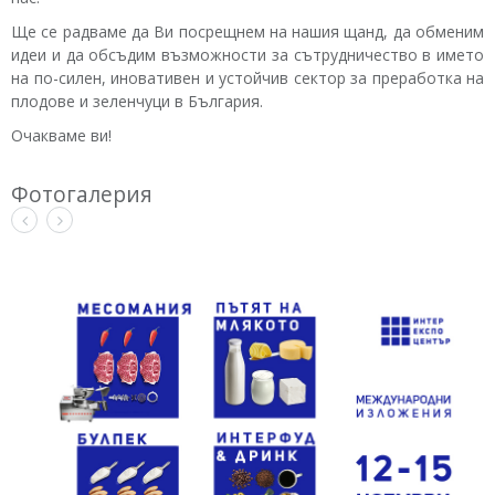
Ще се радваме да Ви посрещнем на нашия щанд, да обменим
идеи и да обсъдим възможности за сътрудничество в името
на по-силен, иновативен и устойчив сектор за преработка на
плодове и зеленчуци в България.
Очакваме ви!
Фотогалерия