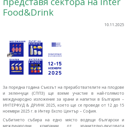
представя сектора на Inter
Food&Drink
10.11.2025
За поредна година Съюзът на преработвателите на плодове
и зеленчуци (СППЗ) ще вземе участие в най-голямото
международно изложение за храни и напитки в България –
ИНТЕРФУД & ДРИНК 2025, което ще се проведе от 12 до 15
ноември 2025 г. в Интер Експо Център – София.
Събитието събира на едно място водещи български и
международни компании от хранително-вкусовата