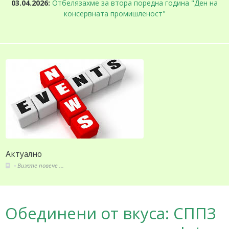
03.04.2026:
Отбелязахме за втора поредна година "Ден на
консервната промишленост"
За СППЗ
Вижте повече ...
Обединени от вкуса: СППЗ