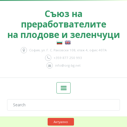
Съюз на
преработвателите
на плодове и зеленчуци
София, ул. Г. С. Раковски 108, етаж 4, офис 407А
+359 877 250 993
info@org-bg.net
Актуално