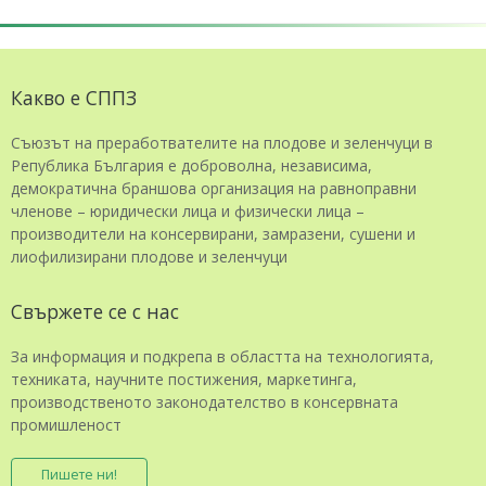
Какво е СППЗ
Съюзът на преработвателите на плодове и зеленчуци в
Република България е доброволна, независима,
демократична браншова организация на равноправни
членове – юридически лица и физически лица –
производители на консервирани, замразени, сушени и
лиофилизирани плодове и зеленчуци
Свържете се с нас
За информация и подкрепа в областта на технологията,
техниката, научните постижения, маркетинга,
производственото законодателство в консервната
промишленост
Пишете ни!