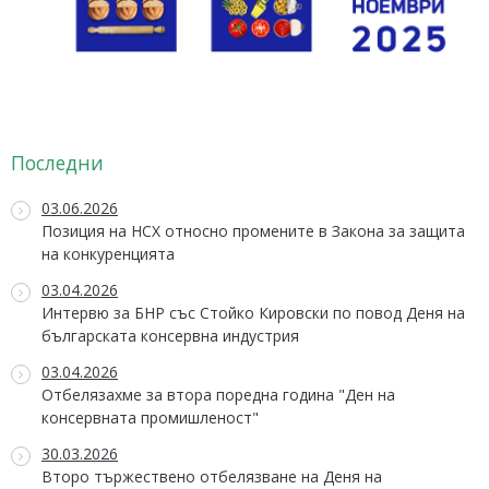
Последни
03.06.2026
Позиция на НСХ относно промените в Закона за защита
на конкуренцията
03.04.2026
Интервю за БНР със Стойко Кировски по повод Деня на
българската консервна индустрия
03.04.2026
Отбелязахме за втора поредна година "Ден на
консервната промишленост"
30.03.2026
Второ тържествено отбелязване на Деня на