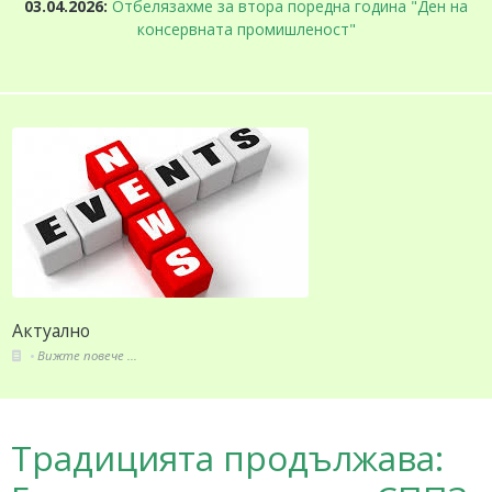
03.04.2026:
Отбелязахме за втора поредна година "Ден на
консервната промишленост"
За СППЗ
Вижте повече ...
Традицията продължава: