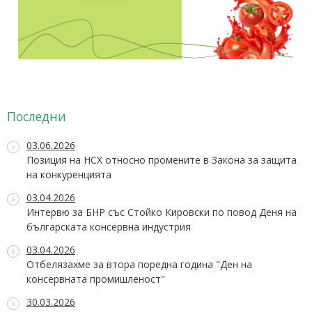
Последни
03.06.2026
Позиция на НСХ относно промените в Закона за защита
на конкуренцията
03.04.2026
Интервю за БНР със Стойко Кировски по повод Деня на
българската консервна индустрия
03.04.2026
Отбелязахме за втора поредна година "Ден на
консервната промишленост"
30.03.2026