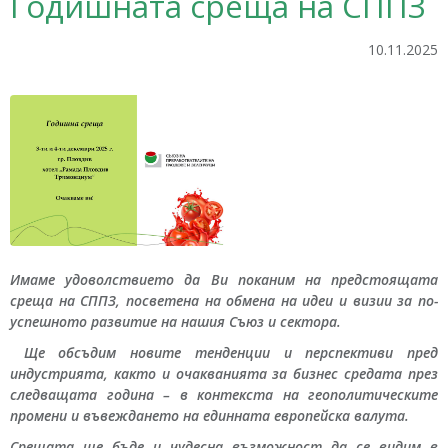
Годишната среща на СППЗ
10.11.2025
Имаме удоволствието да Ви поканим на предстоящата
среща на СППЗ, посветена на обмена на идеи и визии за по-
успешното развитие на нашия Съюз и сектора.
Ще обсъдим новите тенденции и перспективи пред
индустрията, както и очакванията за бизнес средата през
следващата година – в контекста на геополитическите
промени и въвеждането на единната европейска валута.
Срещата ще бъде и чудесна възможност да се видим в