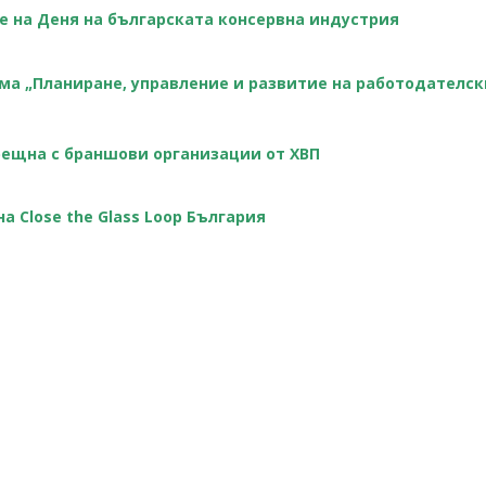
е на Деня на българската консервна индустрия
ема „Планиране, управление и развитие на работодателс
ещна с браншови организации oт ХВП
а Close the Glass Loop България