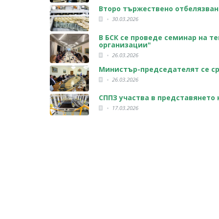
Второ тържествено отбелязван
30.03.2026
В БСК се проведе семинар на т
организации"
26.03.2026
Министър-председателят се ср
26.03.2026
СППЗ участва в представянето н
17.03.2026