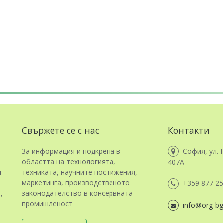
Свържете се с нас
Контакти
За информация и подкрепа в
София, ул. 
областта на технологията,
407А
я
техниката, научните постижения,
маркетинга, производственото
+359 877 25
,
законодателство в консервната
промишленост
info@org-bg