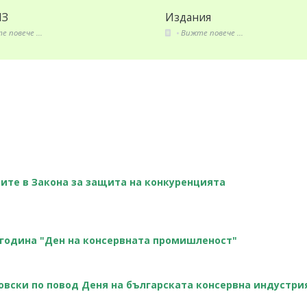
ия
Секторни анализи
 повече ...
Вижте повече ...
ите в Закона за защита на конкуренцията
 година "Ден на консервната промишленост"
овски по повод Деня на българската консервна индустри