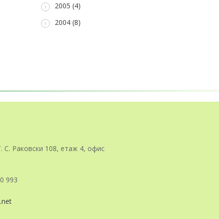
2005 (4)
2004 (8)
Г. С. Раковски 108, етаж 4, офис
0 993
.net