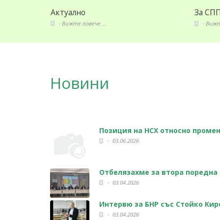
За СППЗ
Издан
Вижте повече ...
Вижте
Новини
Позиция на НСХ относно промен
03.06.2026
Отбелязахме за втора поредна
03.04.2026
Интервю за БНР със Стойко Кир
03.04.2026