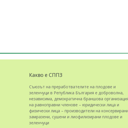
Какво е СППЗ
Съюзът на преработвателите на плодове и
зеленчуци в Република България е доброволна,
независима, демократична браншова организаци
на равноправни членове – юридически лица и
физически лица – производители на консервирани
замразени, сушени и лиофилизирани плодове и
зеленчуци