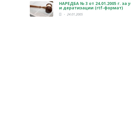
НАРЕДБА № 3 от 24.01.2005 г. з
и дератизации (rtf-формат)
24.01.2005