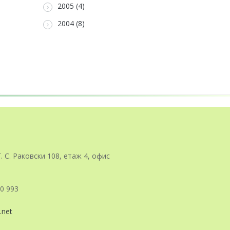
2005 (4)
2004 (8)
Г. С. Раковски 108, етаж 4, офис
0 993
.net