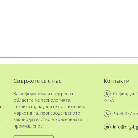
Свържете се с нас
Контакти
За информация и подкрепа в
София, ул. 
областта на технологията,
407А
я
техниката, научните постижения,
маркетинга, производственото
+359 877 25
,
законодателство в консервната
промишленост
info@org-bg