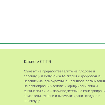
Какво е СППЗ
Съюзът на преработвателите на плодове и
зеленчуци в Република България е доброволна,
независима, демократична браншова организаци
на равноправни членове – юридически лица и
физически лица – производители на консервирани
замразени, сушени и лиофилизирани плодове и
зеленчуци